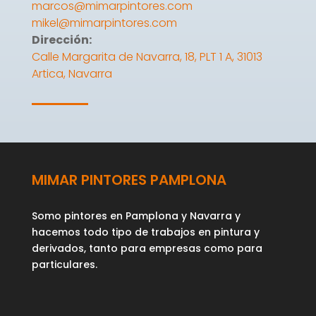
marcos@mimarpintores.com
mikel@mimarpintores.com
Dirección:
Calle Margarita de Navarra, 18, PLT 1 A, 31013
Artica, Navarra
MIMAR PINTORES PAMPLONA
Somo pintores en Pamplona y Navarra y
hacemos todo tipo de trabajos en pintura y
derivados, tanto para empresas como para
particulares.