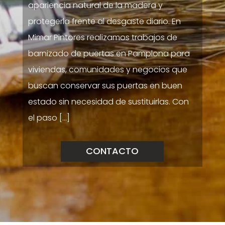
apariencia natural de la madera y
protegerla frente al desgaste diario. En
Mimar Pintores realizamos trabajos de
barnizado de puertas en Pamplona para
viviendas, comunidades y negocios que
buscan conservar sus puertas en buen
estado sin necesidad de sustituirlas. Con
el paso […]
CONTACTO