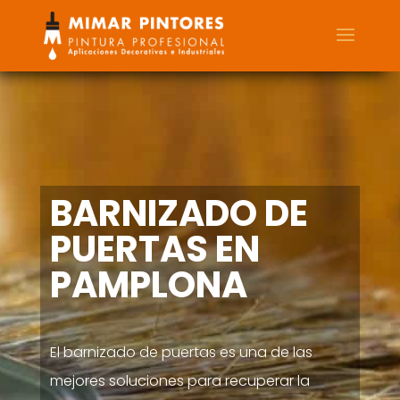
BARNIZADO DE
PUERTAS EN
PAMPLONA
El barnizado de puertas es una de las
mejores soluciones para recuperar la