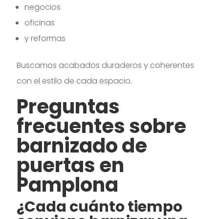
negocios
oficinas
y reformas
Buscamos acabados duraderos y coherentes
con el estilo de cada espacio.
Preguntas
frecuentes sobre
barnizado de
puertas en
Pamplona
¿Cada cuánto tiempo