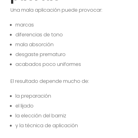
Una mala aplicación puede provocar:
marcas
diferencias de tono
mala absorción
desgaste prematuro
acabados poco uniformes
El resultado depende mucho de:
la preparación
el lijado
la elección del barniz
y la técnica de aplicación