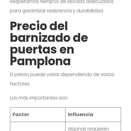
Respetamos tiempos de secado adecuados
para garantizar resistencia y durabilidad.
Precio del
barnizado de
puertas en
Pamplona
El precio puede variar dependiendo de varios
factores.
Los más importantes son:
Factor
Influencia
Algunas requieren