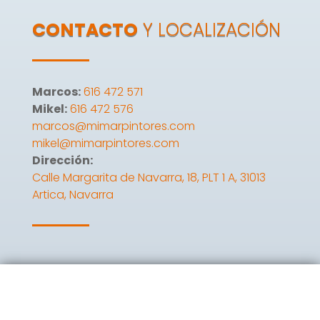
CONTACTO
Y LOCALIZACIÓN
Marcos:
616 472 571
Mikel:
616 472 576
marcos@mimarpintores.com
mikel@mimarpintores.com
Dirección:
Calle Margarita de Navarra, 18, PLT 1 A, 31013
Artica, Navarra