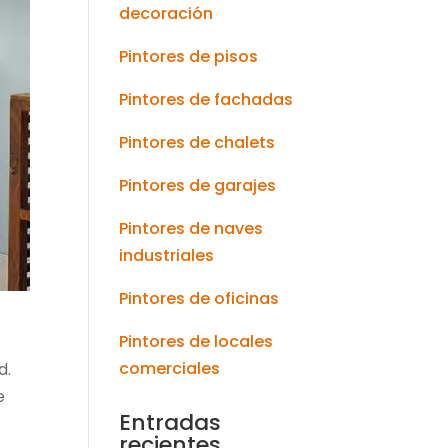
decoración
Pintores de pisos
Pintores de fachadas
Pintores de chalets
Pintores de garajes
Pintores de naves
industriales
Pintores de oficinas
Pintores de locales
comerciales
d.
e
Entradas
recientes