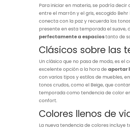
Para iniciar en materia, se podría decir
entre el marrón y el gris, escogido Behr 
conecta con la paz y recuerda los tonos 
presente en esta temporada el suave, d
perfectamente a espacios
tanto de s
Clásicos sobre las t
Un clásico que no pasa de moda, es el 
excelente opción a la hora de
aportar 
con varios tipos y estilos de muebles, en
tonos crudos, como el Beige, que contar
temporada como tendencia de color en 
confort.
Colores llenos de vi
La nueva tendencia de colores incluye t