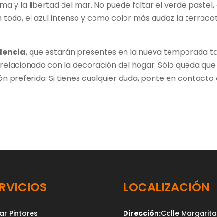
alma y la libertad del mar. No puede faltar el verde pastel, 
 todo, el azul intenso y como color más audaz la terracot
dencia
, que estarán presentes en la nueva temporada t
 relacionado con la decoración del hogar. Sólo queda que
ón preferida. Si tienes cualquier duda, ponte en contacto
RVICIOS
LOCALIZACIÓN
ar Pintores
Dirección:
Calle Margarita