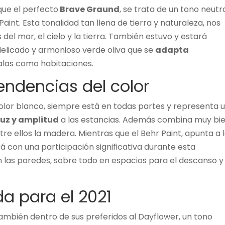
 que el perfecto
Brave Graund
, se trata de un tono neutr
Paint. Esta tonalidad tan llena de tierra y naturaleza, nos
del mar, el cielo y la tierra. También estuvo y estará
elicado y armonioso verde oliva que se
adapta
alas como habitaciones.
endencias del color
color blanco, siempre está en todas partes y representa 
luz y amplitud
a las estancias. Además combina muy bi
tre ellos la madera. Mientras que el Behr Paint, apunta a 
á con una participación significativa durante esta
las paredes, sobre todo en espacios para el descanso y
da para el 2021
ambién dentro de sus preferidos al Dayflower, un tono