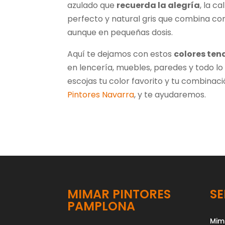
azulado que
recuerda la alegría
, la c
perfecto y natural gris que combina con
aunque en pequeñas dosis.
Aquí te dejamos con estos
colores
ten
en lencería, muebles, paredes y todo lo
escojas tu color favorito y tu combinaci
Pintores Navarra
, y te ayudaremos.
MIMAR PINTORES
SE
PAMPLONA
Mim