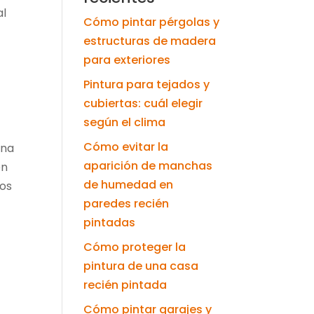
al
Cómo pintar pérgolas y
estructuras de madera
para exteriores
Pintura para tejados y
cubiertas: cuál elegir
según el clima
Cómo evitar la
una
aparición de manchas
en
de humedad en
los
paredes recién
pintadas
Cómo proteger la
pintura de una casa
recién pintada
Cómo pintar garajes y