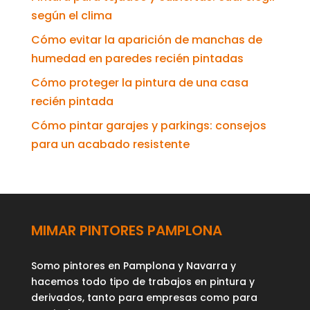
según el clima
Cómo evitar la aparición de manchas de
humedad en paredes recién pintadas
Cómo proteger la pintura de una casa
recién pintada
Cómo pintar garajes y parkings: consejos
para un acabado resistente
MIMAR PINTORES PAMPLONA
Somo pintores en Pamplona y Navarra y
hacemos todo tipo de trabajos en pintura y
derivados, tanto para empresas como para