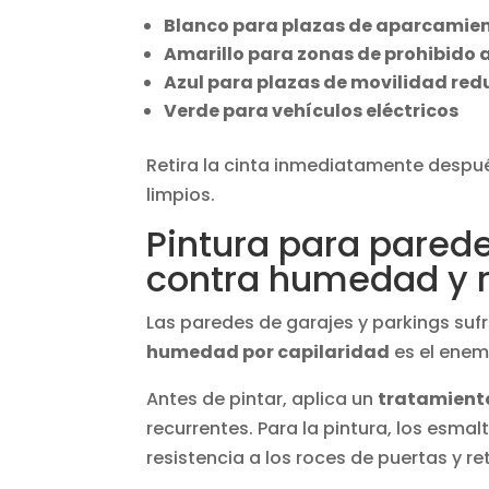
Blanco para plazas de aparcamie
Amarillo para zonas de prohibido 
Azul para plazas de movilidad red
Verde para vehículos eléctricos
Retira la cinta inmediatamente despué
limpios.
Pintura para parede
contra humedad y 
Las paredes de garajes y parkings sufr
humedad por capilaridad
es el enem
Antes de pintar, aplica un
tratamient
recurrentes. Para la pintura, los esm
resistencia a los roces de puertas y re