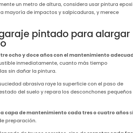
amente un metro de altura, considera usar pintura epoxi
e la mayoría de impactos y salpicaduras, y merece
araje pintado para alargar 
do
tre ocho y doce años con el mantenimiento adecua
ustible inmediatamente, cuanto más tiempo
as sin dañar la pintura.
suciedad abrasiva raye la superficie con el paso de
 estado del suelo y repara los desconchones pequeños
na capa de mantenimiento cada tres o cuatro años
s
de preparación.