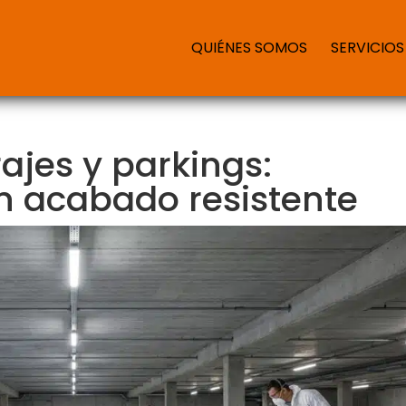
QUIÉNES SOMOS
SERVICIOS
ajes y parkings:
n acabado resistente