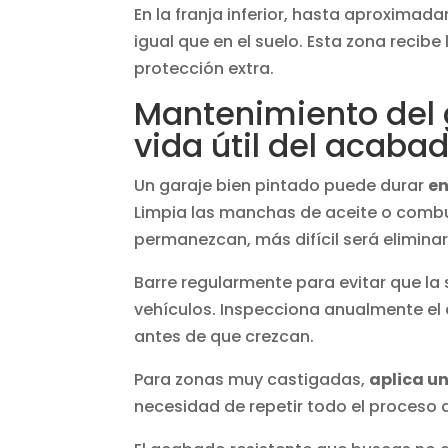
En la franja inferior, hasta aproximad
igual que en el suelo. Esta zona recib
protección extra.
Mantenimiento del g
vida útil del acaba
Un garaje bien pintado puede durar
en
Limpia las manchas de aceite o comb
permanezcan, más difícil será eliminarl
Barre regularmente para evitar que la 
vehículos. Inspecciona anualmente el
antes de que crezcan.
Para zonas muy castigadas,
aplica u
necesidad de repetir todo el proceso 