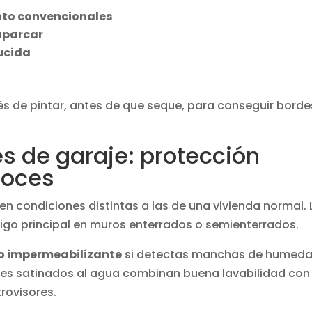
nto convencionales
aparcar
ucida
s de pintar, antes de que seque, para conseguir borde
s de garaje: protección
roces
en condiciones distintas a las de una vivienda normal. 
igo principal en muros enterrados o semienterrados.
o impermeabilizante
si detectas manchas de humed
altes satinados al agua combinan buena lavabilidad con
trovisores.