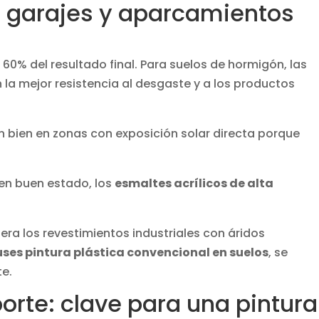
n garajes y aparcamientos
60% del resultado final. Para suelos de hormigón, las
la mejor resistencia al desgaste y a los productos
 bien en zonas con exposición solar directa porque
 en buen estado, los
esmaltes acrílicos de alta
dera los revestimientos industriales con áridos
ses pintura plástica convencional en suelos
, se
te.
orte: clave para una pintura