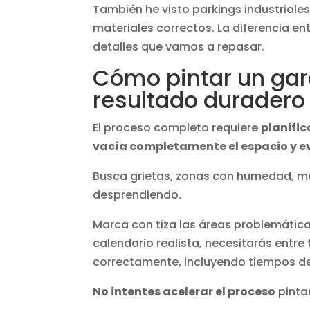
También he visto parkings industriale
materiales correctos. La diferencia e
detalles que vamos a repasar.
Cómo pintar un gar
resultado duradero
El proceso completo requiere
planifi
vacía completamente el espacio y ev
Busca grietas, zonas con humedad, ma
desprendiendo.
Marca con tiza las áreas problemática
calendario realista, necesitarás entre
correctamente, incluyendo tiempos d
No intentes acelerar el proceso
pinta