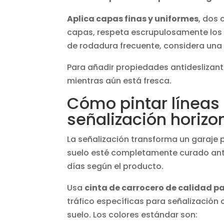
Aplica capas finas y uniformes
, dos
capas, respeta escrupulosamente los 
de rodadura frecuente, considera una 
Para añadir propiedades antideslizante
mientras aún está fresca.
Cómo pintar líneas
señalización horizo
La señalización transforma un garaje 
suelo esté completamente curado ante
días según el producto.
Usa
cinta de carrocero de calidad pa
tráfico específicas para señalización o
suelo. Los colores estándar son: