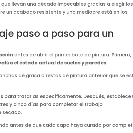
s que llevan una década impecables gracias a elegir lo
ntre un acabado resistente y uno mediocre está en los
aje paso a paso para un
cación
antes de abrir el primer bote de pintura. Primero,
alúa el estado actual de suelos y paredes
.
nchas de grasa o restos de pintura anterior que se es
s para tratarlas específicamente. Después, establece
 tres y cinco días para completar el trabajo
e secado.
ndo antes de que cada capa haya curado por complet