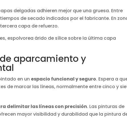
 capas delgadas adhieren mejor que una gruesa. Entre
tiempos de secado indicados por el fabricante. En zon
tercera capa de refuerzo.
s, espolvorea árido de sílice sobre la última capa
 de aparcamiento y
ntal
pintado en un
espacio funcional y seguro
. Espera a que
s de marcar las líneas, normalmente entre cinco y sie
ra delimitar las líneas con precisión
. Las pinturas de
frecen mayor visibilidad y durabilidad que la pintura d