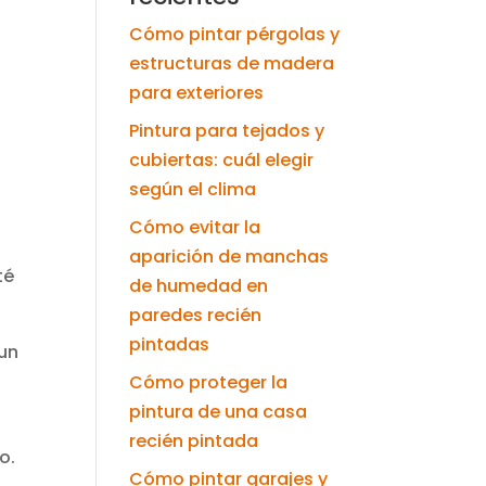
s
Cómo pintar pérgolas y
estructuras de madera
para exteriores
Pintura para tejados y
cubiertas: cuál elegir
según el clima
Cómo evitar la
aparición de manchas
té
de humedad en
paredes recién
pintadas
 un
Cómo proteger la
pintura de una casa
recién pintada
o.
Cómo pintar garajes y