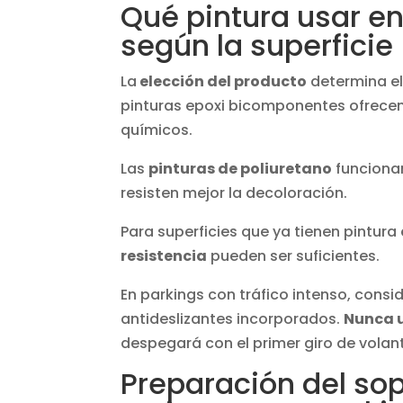
Qué pintura usar e
según la superficie
La
elección del producto
determina el 
pinturas epoxi bicomponentes ofrecen 
químicos.
Las
pinturas de poliuretano
funcionan
resisten mejor la decoloración.
Para superficies que ya tienen pintura
resistencia
pueden ser suficientes.
En parkings con tráfico intenso, consi
antideslizantes incorporados.
Nunca u
despegará con el primer giro de volan
Preparación del sop