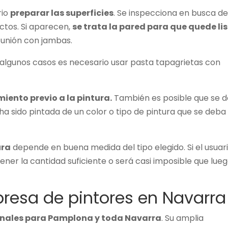
rio
preparar las superficies
. Se inspecciona en busca d
ctos. Si aparecen,
se trata la pared para que quede li
a unión con jambas.
 algunos casos es necesario usar pasta tapagrietas con
iento previo a la pintura.
También es posible que se 
ha sido pintada de un color o tipo de pintura que se deba
ura
depende en buena medida del tipo elegido. Si el usuar
ener la cantidad suficiente o será casi imposible que lue
resa de pintores en Navarra
ionales para Pamplona y toda Navarra
. Su amplia