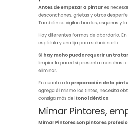
Antes de empezar a pintar
es necesa
desconchones, grietas y otros desperfe
También se vigilan bordes, esquinas y l
Hay diferentes formas de abordarlo. En
espátula y una lija para solucionarlo.
Si hay moho puede requerir un tratam
limpiar la pared si presenta manchas o 
eliminar.
En cuanto a la
preparación de la pint
agrega él mismo los tintes, necesita obt
consiga más del
tono idéntico
.
Mimar Pintores, emp
Mimar Pintores son pintores profes