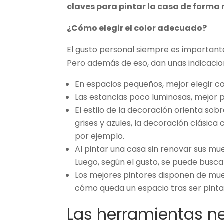
claves para pintar la casa de forma
¿Cómo elegir el color adecuado?
El gusto personal siempre es importante.
Pero además de eso,
dan unas indicacio
En espacios pequeños, mejor elegir col
Las estancias poco luminosas, mejor p
El estilo de la decoración orienta sob
grises y azules, la decoración clásica 
por ejemplo.
Al pintar una casa sin renovar sus mue
Luego, según el gusto, se puede busca
Los mejores pintores disponen de mue
cómo queda un espacio tras ser pinta
Las herramientas ne