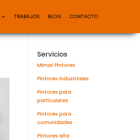
TRABAJOS
BLOG
CONTACTO
Servicios
Mimar Pintores
Pintores industriales
Pintores para
particulares
Pintores para
comunidades
Pintores alta