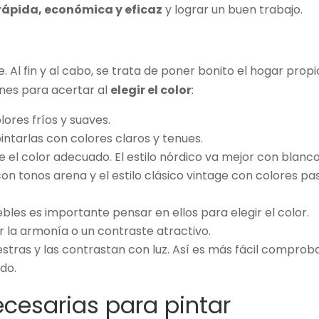
 rápida, económica y eficaz
y lograr un buen trabajo.
 Al fin y al cabo, se trata de poner bonito el hogar propi
nes para acertar al
elegir el color
:
ores fríos y suaves.
intarlas con colores claros y tenues.
re el color adecuado.
El estilo nórdico va mejor con blanco
con tonos arena y el estilo clásico vintage con colores pas
bles es importante pensar en ellos para elegir el color.
r la armonía o un contraste atractivo.
stras y las contrastan con luz. Así es más fácil comprob
do.
cesarias para pintar