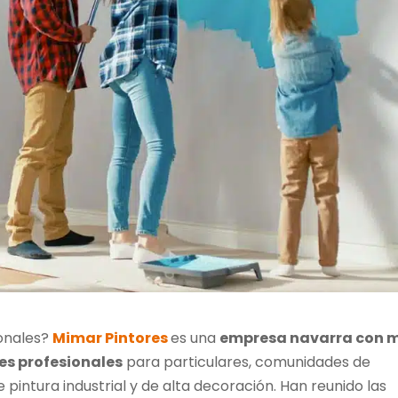
ionales?
Mimar Pintores
es una
empresa navarra con 
es profesionales
para particulares, comunidades de
 pintura industrial y de alta decoración. Han reunido las