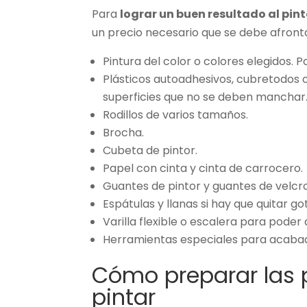
Para
lograr un buen resultado al pint
un precio necesario que se debe afronta
Pintura del color o colores elegidos. 
Plásticos autoadhesivos, cubretodos o
superficies que no se deben manchar
Rodillos de varios tamaños.
Brocha.
Cubeta de pintor.
Papel con cinta y cinta de carrocero.
Guantes de pintor y guantes de velcro 
Espátulas y llanas si hay que quitar got
Varilla flexible o escalera para poder
Herramientas especiales para acabad
Cómo preparar las p
pintar