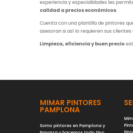
experiencia y especialidades les permi
calidad a precios económicos
.
Cuenta con una plantilla de pintores qu
asesoran si así lo requieren sus cliente
Limpieza, eficiencia y buen precio
est
MIMAR PINTORES
SE
PAMPLONA
Mim
Pint
Somo pintores en Pamplona y
Pint
Navarra y hacemos todo tipo