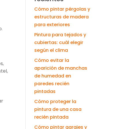
Cómo pintar pérgolas y
estructuras de madera
para exteriores
o.
Pintura para tejados y
cubiertas: cuál elegir
según el clima
Cómo evitar la
s,
aparición de manchas
tel,
de humedad en
paredes recién
pintadas
ar
Cómo proteger la
pintura de una casa
recién pintada
Cómo pintar garajes y