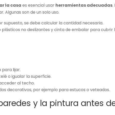
ar la casa
es esencial usar
herramientas adecuadas
.
r. Algunas son de un solo uso.
Por supuesto, se debe calcular la cantidad necesaria.
 plásticos no deslizantes y cinta de embalar para cubrir 
.
para lijar.
elé o igualar la superficie.
 acceder al techo.
os decorativos, por ejemplo para estucos o veteados.
aredes y la pintura antes d